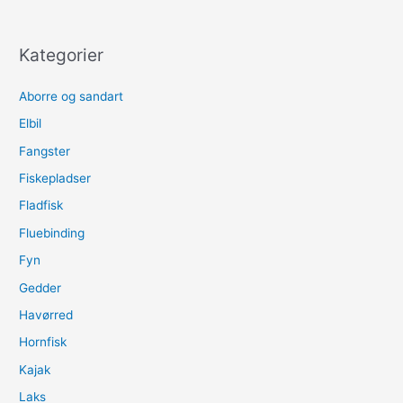
Kategorier
Aborre og sandart
Elbil
Fangster
Fiskepladser
Fladfisk
Fluebinding
Fyn
Gedder
Havørred
Hornfisk
Kajak
Laks