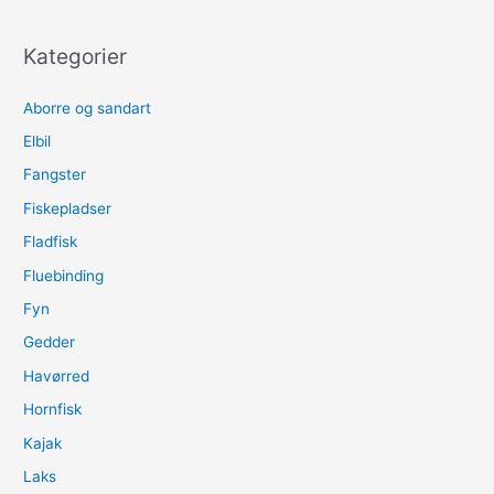
Kategorier
Aborre og sandart
Elbil
Fangster
Fiskepladser
Fladfisk
Fluebinding
Fyn
Gedder
Havørred
Hornfisk
Kajak
Laks