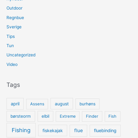
Outdoor
Regnbue
Sverige
Tips
Tun
Uncategorized
Video
Tags
april
august
Assens
burhøns
børsteorm
elbil
Extreme
Finder
Fish
Fishing
flue
fiskekajak
fluebinding