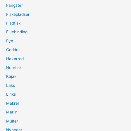
Fangster
Fiskepladser
Fladfisk
Fluebinding
Fyn
Gedder
Havørred
Hornfisk
Kajak
Laks
Links
Makrel
Marlin
Multer
Nyheder