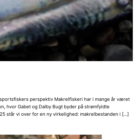
sportsfiskers perspektiv Makrelfiskeri har i mange år været
yn, hvor Gabet og Dalby Bugt byder på strømfyldte
5 står vi over for en ny virkelighed: makrelbestanden i […]