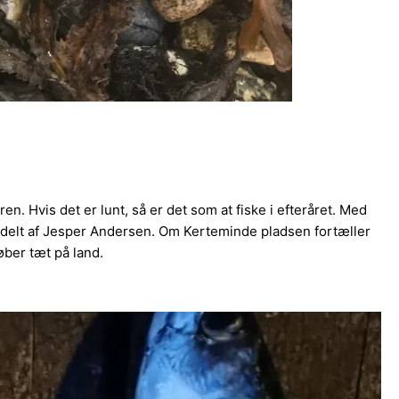
n. Hvis det er lunt, så er det som at fiske i efteråret. Med
r delt af Jesper Andersen. Om Kerteminde pladsen fortæller
øber tæt på land.