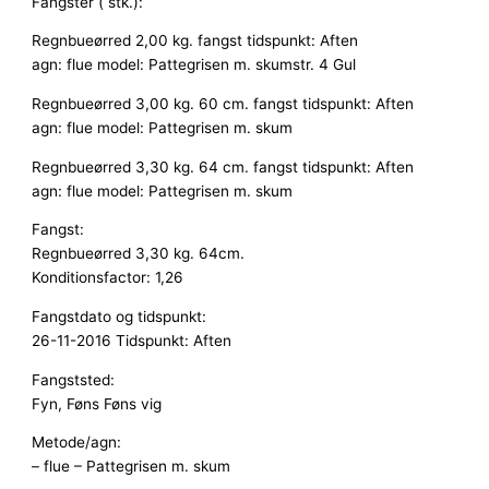
Fangster ( stk.):
Regnbueørred 2,00 kg. fangst tidspunkt: Aften
agn: flue model: Pattegrisen m. skumstr. 4 Gul
Regnbueørred 3,00 kg. 60 cm. fangst tidspunkt: Aften
agn: flue model: Pattegrisen m. skum
Regnbueørred 3,30 kg. 64 cm. fangst tidspunkt: Aften
agn: flue model: Pattegrisen m. skum
Fangst:
Regnbueørred 3,30 kg. 64cm.
Konditionsfactor: 1,26
Fangstdato og tidspunkt:
26-11-2016 Tidspunkt: Aften
Fangststed:
Fyn, Føns Føns vig
Metode/agn:
– flue – Pattegrisen m. skum