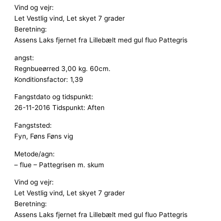
Vind og vejr:
Let Vestlig vind, Let skyet 7 grader
Beretning:
Assens Laks fjernet fra Lillebælt med gul fluo Pattegris
angst:
Regnbueørred 3,00 kg. 60cm.
Konditionsfactor: 1,39
Fangstdato og tidspunkt:
26-11-2016 Tidspunkt: Aften
Fangststed:
Fyn, Føns Føns vig
Metode/agn:
– flue – Pattegrisen m. skum
Vind og vejr:
Let Vestlig vind, Let skyet 7 grader
Beretning:
Assens Laks fjernet fra Lillebælt med gul fluo Pattegris