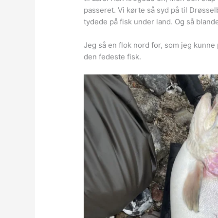
passeret. Vi kørte så syd på til Drøssel
tydede på fisk under land. Og så blanded
Jeg så en flok nord for, som jeg kunne 
den fedeste fisk.