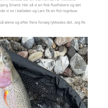
bjerg Strand. Her så vi en flok fluefiskere og det
e vi os i balladen og Lars fik en flot regnbue.
på alene og efter flere forsøg lykkedes det. Jeg fik