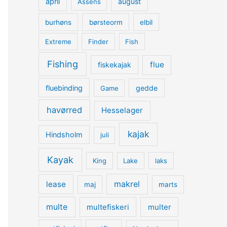
april
august
Assens
burhøns
børsteorm
elbil
Extreme
Finder
Fish
Fishing
flue
fiskekajak
fluebinding
gedde
Game
havørred
Hesselager
kajak
Hindsholm
juli
Kayak
King
Lake
laks
lease
makrel
maj
marts
multe
multefiskeri
multer