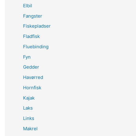
Elbil
Fangster
Fiskepladser
Fladfisk
Fluebinding
Fyn
Gedder
Havørred
Hornfisk
Kajak
Laks
Links
Makrel