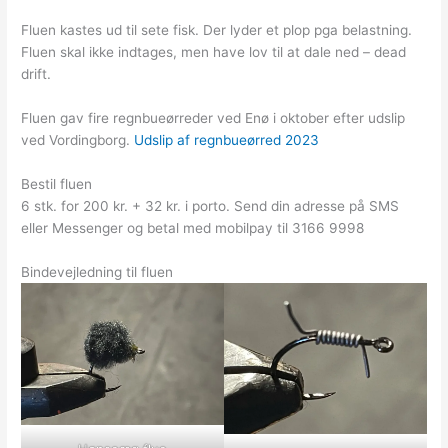
Fluen kastes ud til sete fisk. Der lyder et plop pga belastning.
Fluen skal ikke indtages, men have lov til at dale ned – dead
drift.
Fluen gav fire regnbueørreder ved Enø i oktober efter udslip
ved Vordingborg.
Udslip af regnbueørred 2023
Bestil fluen
6 stk. for 200 kr. + 32 kr. i porto. Send din adresse på SMS
eller Messenger og betal med mobilpay til 3166 9998
Bindevejledning til fluen