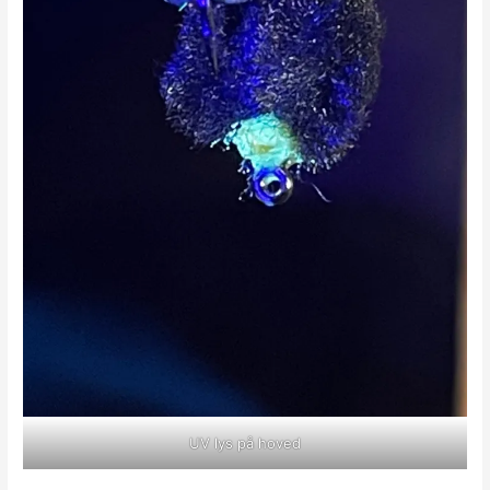
UV lys på hoved