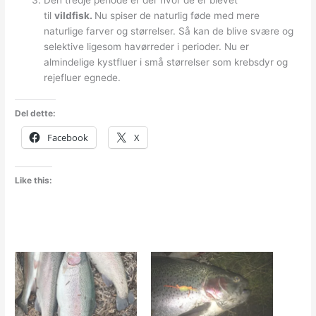
til
vildfisk.
Nu spiser de naturlig føde med mere
naturlige farver og størrelser. Så kan de blive svære og
selektive ligesom havørreder i perioder. Nu er
almindelige kystfluer i små størrelser som krebsdyr og
rejefluer egnede.
Del dette:
Facebook
X
Like this: