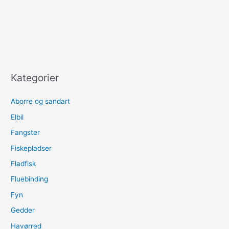
Kategorier
Aborre og sandart
Elbil
Fangster
Fiskepladser
Fladfisk
Fluebinding
Fyn
Gedder
Havørred