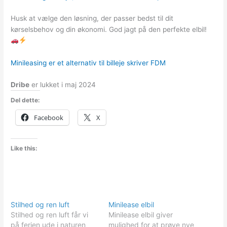
Husk at vælge den løsning, der passer bedst til dit
kørselsbehov og din økonomi. God jagt på den perfekte elbil!
Minileasing er et alternativ til billeje skriver FDM
Dribe
er lukket i maj 2024
Del dette:
Facebook
X
Like this:
Stilhed og ren luft
Minilease elbil
Stilhed og ren luft får vi
Minilease elbil giver
på ferien ude i naturen
mulighed for at prøve nye