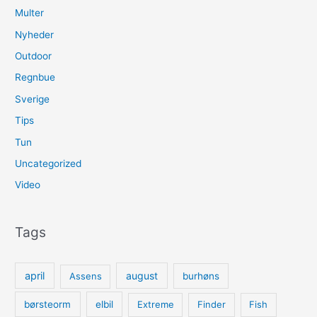
Multer
Nyheder
Outdoor
Regnbue
Sverige
Tips
Tun
Uncategorized
Video
Tags
april
august
Assens
burhøns
børsteorm
elbil
Extreme
Finder
Fish