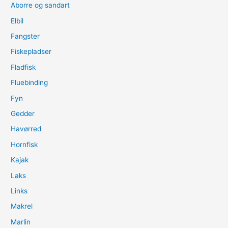
Aborre og sandart
Elbil
Fangster
Fiskepladser
Fladfisk
Fluebinding
Fyn
Gedder
Havørred
Hornfisk
Kajak
Laks
Links
Makrel
Marlin