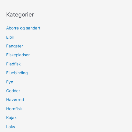
Kategorier
Aborre og sandart
Elbil
Fangster
Fiskepladser
Fladfisk
Fluebinding
Fyn
Gedder
Havørred
Hornfisk
Kajak
Laks