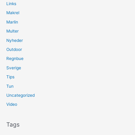
Links
Makrel
Marlin
Multer
Nyheder
Outdoor
Regnbue
Sverige
Tips
Tun
Uncategorized
Video
Tags