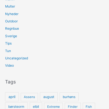
Multer
Nyheder
Outdoor
Regnbue
Sverige
Tips
Tun
Uncategorized
Video
Tags
april
august
Assens
burhøns
børsteorm
elbil
Extreme
Finder
Fish