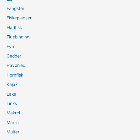
Fangster
Fiskepladser
Fladfisk
Fluebinding
Fyn
Gedder
Havørred
Hornfisk
Kajak
Laks
Links
Makrel
Marlin
Multer