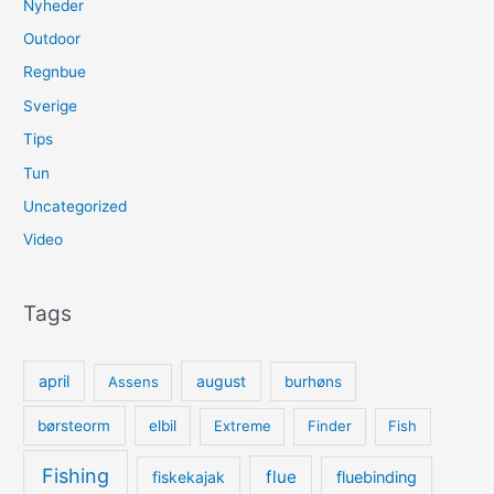
Nyheder
Outdoor
Regnbue
Sverige
Tips
Tun
Uncategorized
Video
Tags
april
august
Assens
burhøns
børsteorm
elbil
Extreme
Finder
Fish
Fishing
flue
fiskekajak
fluebinding