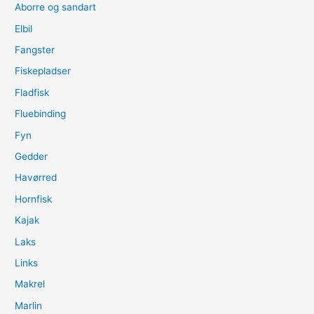
Aborre og sandart
Elbil
Fangster
Fiskepladser
Fladfisk
Fluebinding
Fyn
Gedder
Havørred
Hornfisk
Kajak
Laks
Links
Makrel
Marlin