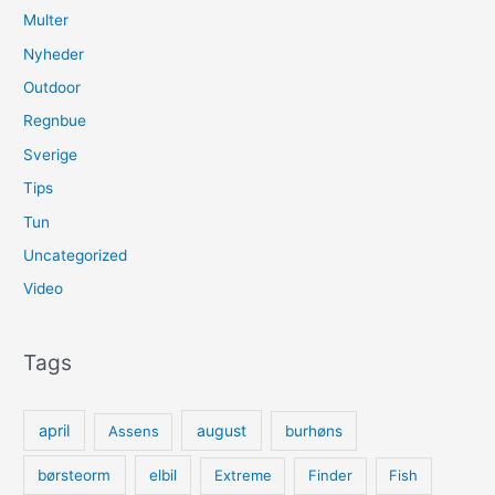
Multer
Nyheder
Outdoor
Regnbue
Sverige
Tips
Tun
Uncategorized
Video
Tags
april
august
Assens
burhøns
børsteorm
elbil
Extreme
Finder
Fish