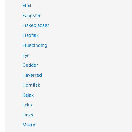
Elbil
Fangster
Fiskepladser
Fladfisk
Fluebinding
Fyn
Gedder
Havørred
Hornfisk
Kajak
Laks
Links
Makrel