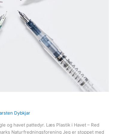
arsten Dybkjar
fugle og havet pattedyr. Læs Plastik i Havet – Red
nmarks Naturfredningsforening Jeg er stoppet med