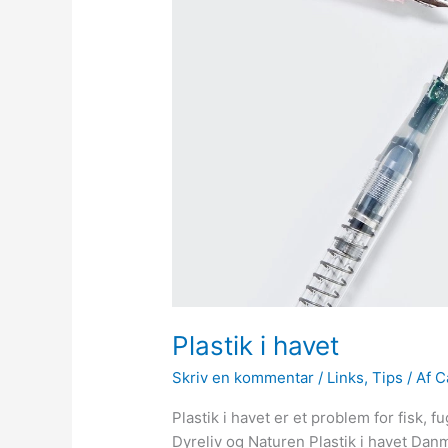
Plastik i havet
Skriv en kommentar
/
Links
,
Tips
/ Af
C
Plastik i havet er et problem for fisk, 
Dyreliv og Naturen Plastik i havet Da