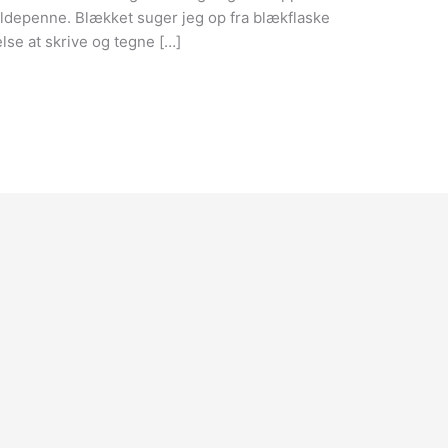
ldepenne. Blækket suger jeg op fra blækflaske
lse at skrive og tegne […]