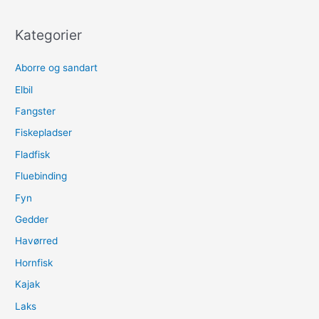
Kategorier
Aborre og sandart
Elbil
Fangster
Fiskepladser
Fladfisk
Fluebinding
Fyn
Gedder
Havørred
Hornfisk
Kajak
Laks