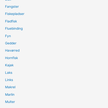
Fangster
Fiskepladser
Fladfisk
Fluebinding
Fyn
Gedder
Havørred
Hornfisk
Kajak
Laks
Links
Makrel
Marlin
Multer