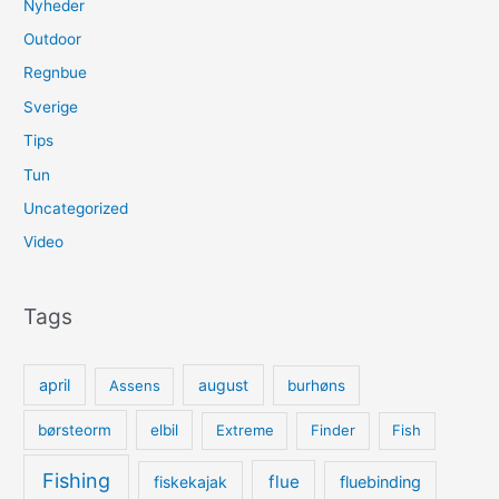
Nyheder
Outdoor
Regnbue
Sverige
Tips
Tun
Uncategorized
Video
Tags
april
august
Assens
burhøns
børsteorm
elbil
Extreme
Finder
Fish
Fishing
flue
fiskekajak
fluebinding