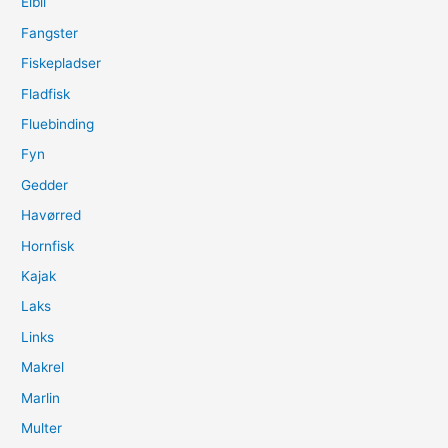
Elbil
Fangster
Fiskepladser
Fladfisk
Fluebinding
Fyn
Gedder
Havørred
Hornfisk
Kajak
Laks
Links
Makrel
Marlin
Multer