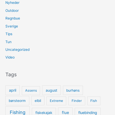
Nyheder
Outdoor
Regnbue
Sverige
Tips
Tun
Uncategorized
Video
Tags
april
august
Assens
burhøns
børsteorm
elbil
Extreme
Finder
Fish
Fishing
flue
fiskekajak
fluebinding