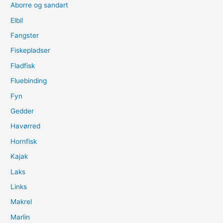
Aborre og sandart
Elbil
Fangster
Fiskepladser
Fladfisk
Fluebinding
Fyn
Gedder
Havørred
Hornfisk
Kajak
Laks
Links
Makrel
Marlin