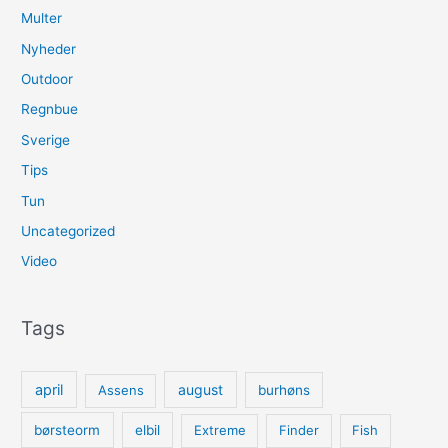
Multer
Nyheder
Outdoor
Regnbue
Sverige
Tips
Tun
Uncategorized
Video
Tags
april
august
Assens
burhøns
børsteorm
elbil
Extreme
Finder
Fish