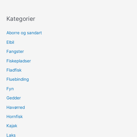
Kategorier
Aborre og sandart
Elbil
Fangster
Fiskepladser
Fladfisk
Fluebinding
Fyn
Gedder
Havørred
Hornfisk
Kajak
Laks