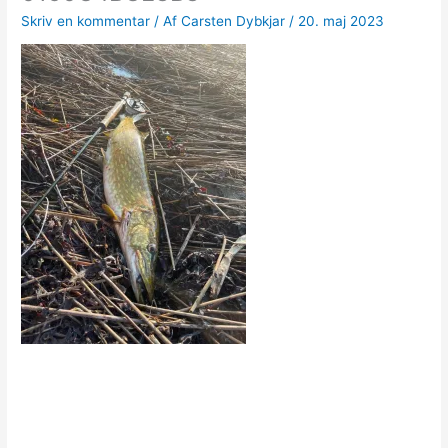
Skriv en kommentar
/ Af
Carsten Dybkjar
/
20. maj 2023