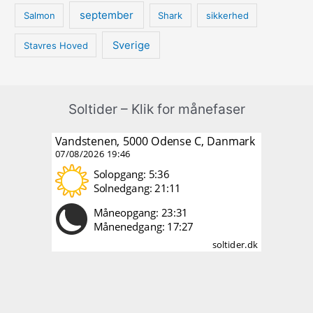
september
Salmon
Shark
sikkerhed
Sverige
Stavres Hoved
Soltider – Klik for månefaser