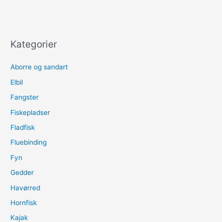
Kategorier
Aborre og sandart
Elbil
Fangster
Fiskepladser
Fladfisk
Fluebinding
Fyn
Gedder
Havørred
Hornfisk
Kajak