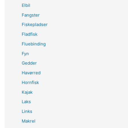
Elbil
Fangster
Fiskepladser
Fladfisk
Fluebinding
Fyn
Gedder
Havørred
Hornfisk
Kajak
Laks
Links
Makrel