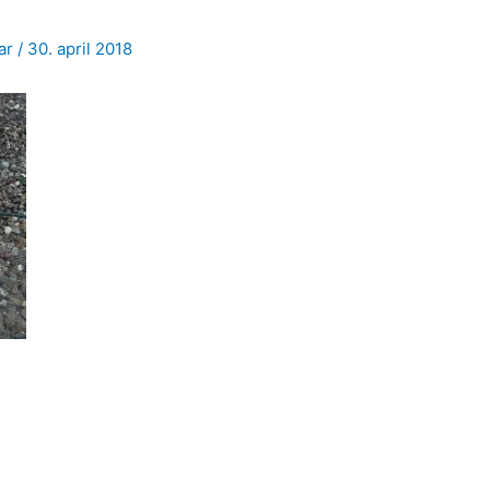
jar
/
30. april 2018