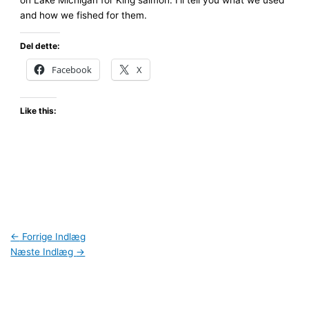
and how we fished for them.
Del dette:
Facebook
X
Like this:
←
Forrige Indlæg
Næste Indlæg
→