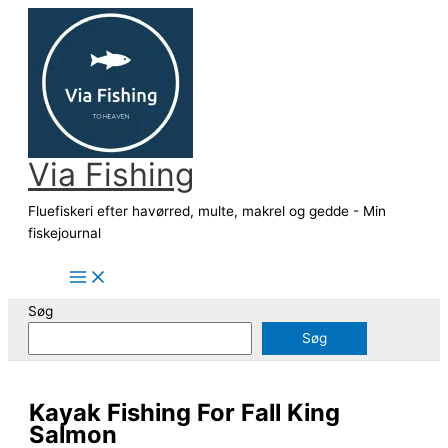
Gå
til
indholdet
Via Fishing
Fluefiskeri efter havørred, multe, makrel og gedde - Min
fiskejournal
Søg
Søg
Kayak Fishing For Fall King
Salmon