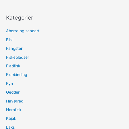
Kategorier
Aborre og sandart
Elbil
Fangster
Fiskepladser
Fladfisk
Fluebinding
Fyn
Gedder
Havørred
Hornfisk
Kajak
Laks