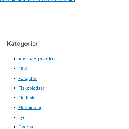
Kategorier
Aborre og sandart
Elbil
Fangster
Fiskepladser
Fladfisk
Fluebinding
Fyn
Gedder