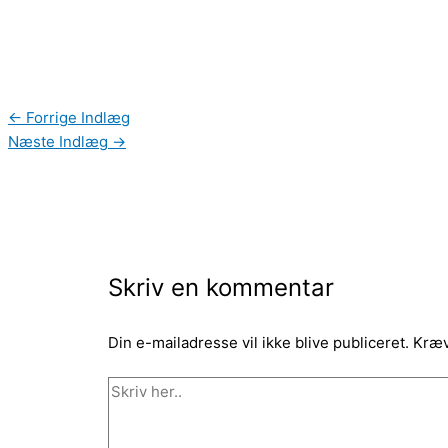
←
Forrige Indlæg
Næste Indlæg
→
Skriv en kommentar
Din e-mailadresse vil ikke blive publiceret.
Kræv
Skriv
her..