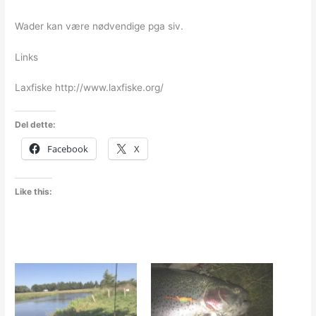
Wader kan være nødvendige pga siv.
Links
Laxfiske http://www.laxfiske.org/
Del dette:
Facebook
X
Like this: