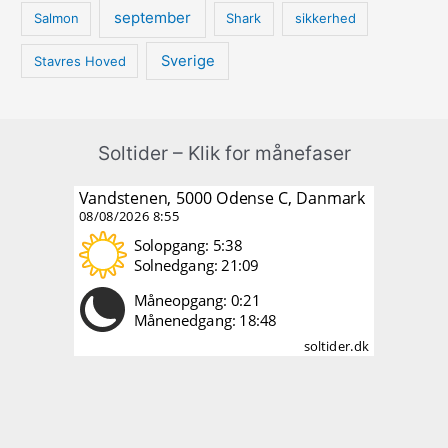
september
Salmon
Shark
sikkerhed
Sverige
Stavres Hoved
Soltider – Klik for månefaser