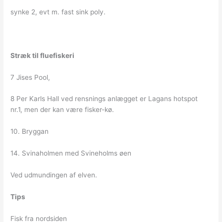
synke 2, evt m. fast sink poly.
Stræk til fluefiskeri
7 Jises Pool,
8 Per Karls Hall ved rensnings anlægget er Lagans hotspot
nr.1, men der kan være fisker-kø.
10. Bryggan
14. Svinaholmen med Svineholms øen
Ved udmundingen af elven.
Tips
Fisk fra nordsiden