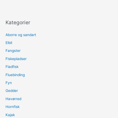
Kategorier
Aborre og sandart
Elbil
Fangster
Fiskepladser
Fladfisk
Fluebinding
Fyn
Gedder
Havørred
Hornfisk
Kajak