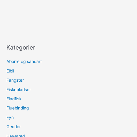
Kategorier
Aborre og sandart
Elbil
Fangster
Fiskepladser
Fladfisk
Fluebinding
Fyn
Gedder
Havørred