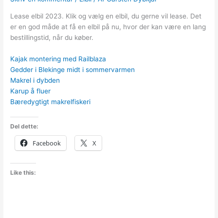
Lease elbil 2023. Klik og vælg en elbil, du gerne vil lease. Det
er en god måde at få en elbil på nu, hvor der kan være en lang
bestillingstid, når du køber.
Kajak montering med Railblaza
Gedder i Blekinge midt i sommervarmen
Makrel i dybden
Karup å fluer
Bæredygtigt makrelfiskeri
Del dette:
Facebook
X
Like this: