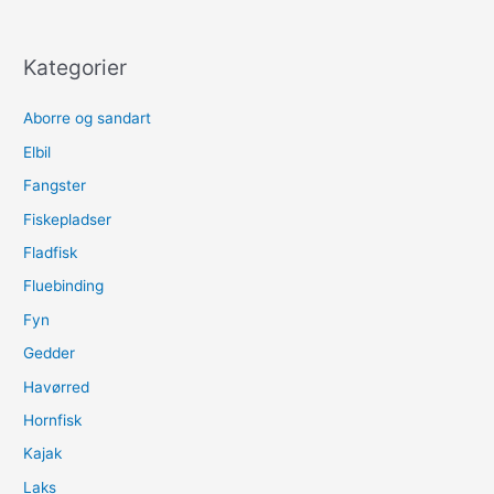
Kategorier
Aborre og sandart
Elbil
Fangster
Fiskepladser
Fladfisk
Fluebinding
Fyn
Gedder
Havørred
Hornfisk
Kajak
Laks