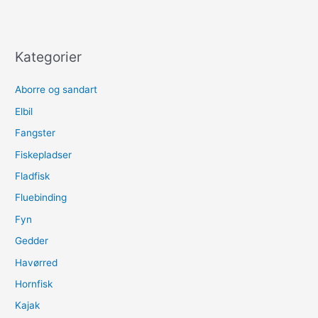
Kategorier
Aborre og sandart
Elbil
Fangster
Fiskepladser
Fladfisk
Fluebinding
Fyn
Gedder
Havørred
Hornfisk
Kajak