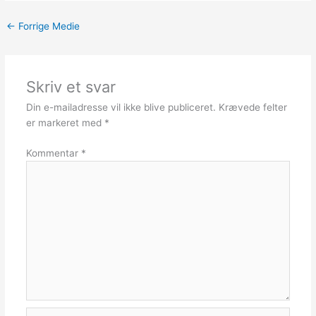
←
Forrige Medie
Skriv et svar
Din e-mailadresse vil ikke blive publiceret.
Krævede felter
er markeret med
*
Kommentar
*
Navn*