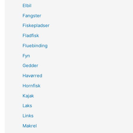
Elbil
Fangster
Fiskepladser
Fladfisk
Fluebinding
Fyn
Gedder
Havørred
Hornfisk
Kajak
Laks
Links
Makrel