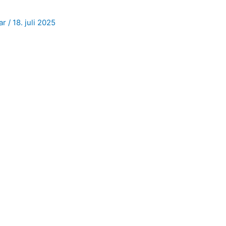
jar
/
18. juli 2025