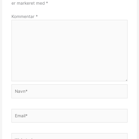
er markeret med
*
Kommentar
*
Navn*
Email*
Websted