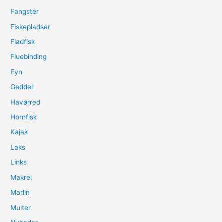
Fangster
Fiskepladser
Fladfisk
Fluebinding
Fyn
Gedder
Havørred
Hornfisk
Kajak
Laks
Links
Makrel
Marlin
Multer