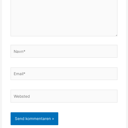
Navn*
Email*
Websted