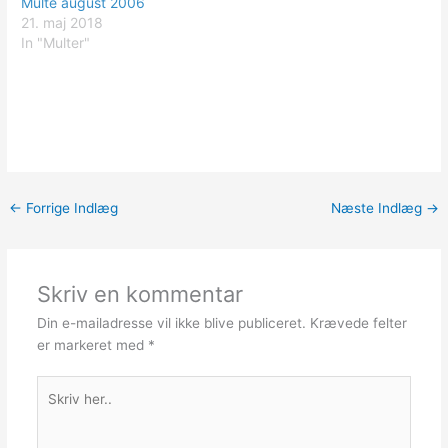
Multe august 2006
21. maj 2018
In "Multer"
←
Forrige Indlæg
Næste Indlæg
→
Skriv en kommentar
Din e-mailadresse vil ikke blive publiceret.
Krævede felter
er markeret med
*
Skriv
her..