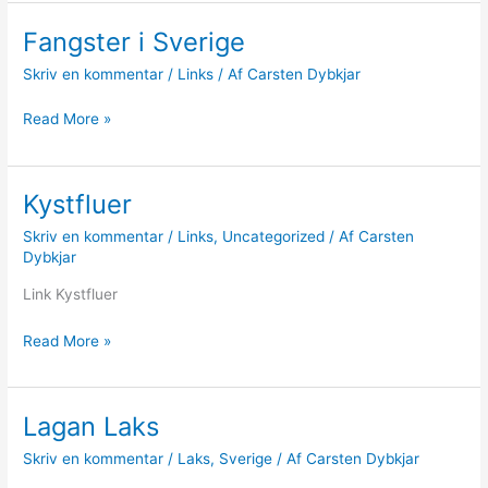
Fangster i Sverige
Skriv en kommentar
/
Links
/ Af
Carsten Dybkjar
Fangster
Read More »
i
Sverige
Kystfluer
Skriv en kommentar
/
Links
,
Uncategorized
/ Af
Carsten
Dybkjar
Link Kystfluer
Kystfluer
Read More »
Lagan Laks
Skriv en kommentar
/
Laks
,
Sverige
/ Af
Carsten Dybkjar