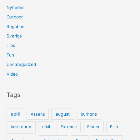
Nyheder
Outdoor
Regnbue
Sverige
Tips
Tun
Uncategorized
Video
Tags
april
august
Assens
burhøns
børsteorm
elbil
Extreme
Finder
Fish