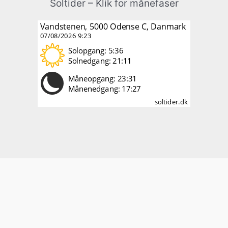
Soltider – Klik for månefaser