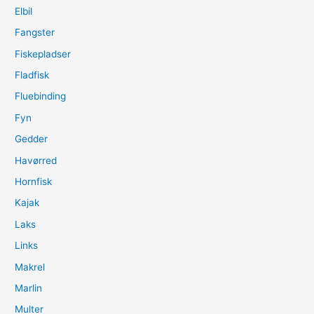
Elbil
Fangster
Fiskepladser
Fladfisk
Fluebinding
Fyn
Gedder
Havørred
Hornfisk
Kajak
Laks
Links
Makrel
Marlin
Multer