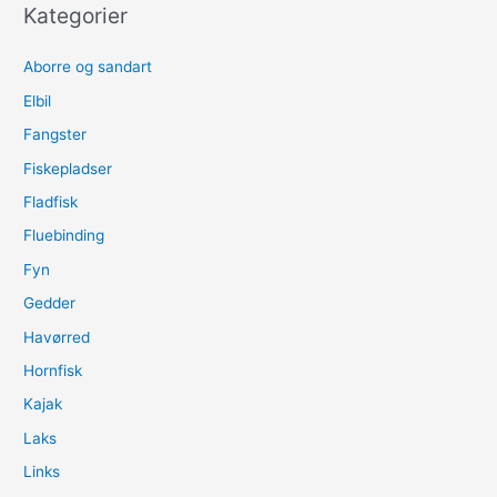
Kategorier
Aborre og sandart
Elbil
Fangster
Fiskepladser
Fladfisk
Fluebinding
Fyn
Gedder
Havørred
Hornfisk
Kajak
Laks
Links