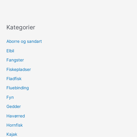
Kategorier
Aborre og sandart
Elbil
Fangster
Fiskepladser
Fladfisk
Fluebinding
Fyn
Gedder
Havørred
Hornfisk
Kajak