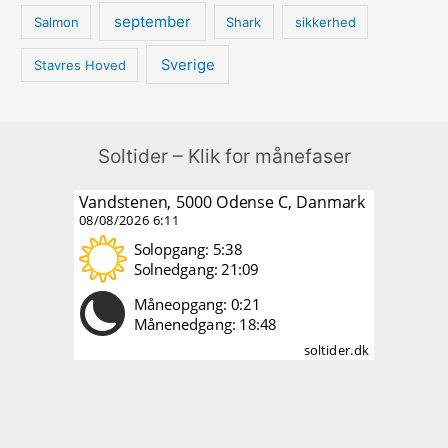
september
Salmon
Shark
sikkerhed
Sverige
Stavres Hoved
Soltider – Klik for månefaser