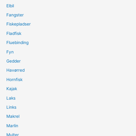
Elbil
Fangster
Fiskepladser
Fladfisk
Fluebinding
Fyn
Gedder
Havørred
Hornfisk
Kajak
Laks
Links
Makrel
Marlin
Multer