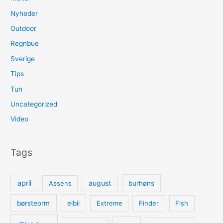
Nyheder
Outdoor
Regnbue
Sverige
Tips
Tun
Uncategorized
Video
Tags
april
august
Assens
burhøns
børsteorm
elbil
Extreme
Finder
Fish