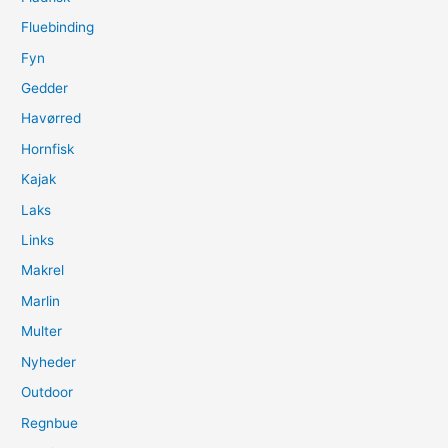
Fluebinding
Fyn
Gedder
Havørred
Hornfisk
Kajak
Laks
Links
Makrel
Marlin
Multer
Nyheder
Outdoor
Regnbue