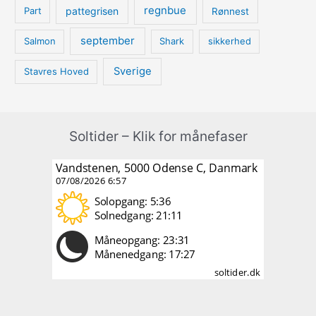
regnbue
pattegrisen
Part
Rønnest
september
Salmon
Shark
sikkerhed
Sverige
Stavres Hoved
Soltider – Klik for månefaser