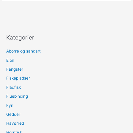
juni
Kategorier
Aborre og sandart
Elbil
Fangster
Fiskepladser
Fladfisk
Fluebinding
Fyn
Gedder
Havørred
Hornfisk