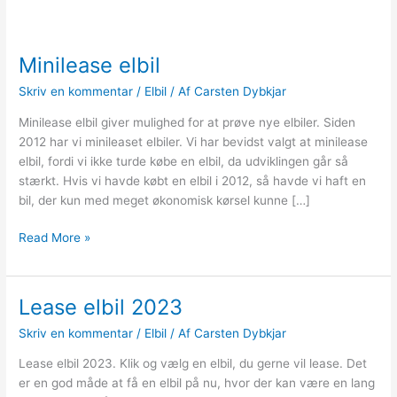
Minilease elbil
Skriv en kommentar
/
Elbil
/ Af
Carsten Dybkjar
Minilease elbil giver mulighed for at prøve nye elbiler. Siden
2012 har vi minileaset elbiler. Vi har bevidst valgt at minilease
elbil, fordi vi ikke turde købe en elbil, da udviklingen går så
stærkt. Hvis vi havde købt en elbil i 2012, så havde vi haft en
bil, der kun med meget økonomisk kørsel kunne […]
Minilease
Read More »
elbil
Lease elbil 2023
Skriv en kommentar
/
Elbil
/ Af
Carsten Dybkjar
Lease elbil 2023. Klik og vælg en elbil, du gerne vil lease. Det
er en god måde at få en elbil på nu, hvor der kan være en lang