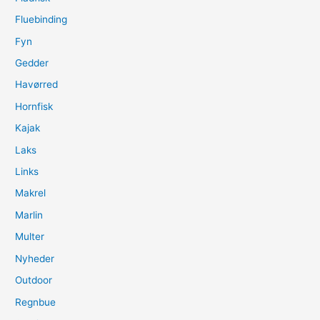
Fluebinding
Fyn
Gedder
Havørred
Hornfisk
Kajak
Laks
Links
Makrel
Marlin
Multer
Nyheder
Outdoor
Regnbue