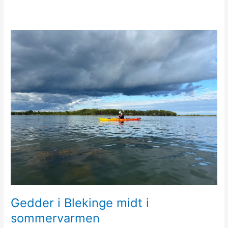
Gedder i Blekinge midt i
sommervarmen