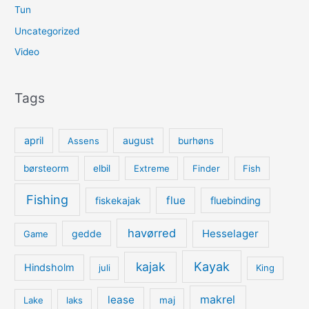
Tun
Uncategorized
Video
Tags
april
august
Assens
burhøns
børsteorm
elbil
Extreme
Finder
Fish
Fishing
flue
fiskekajak
fluebinding
havørred
Hesselager
gedde
Game
kajak
Kayak
Hindsholm
juli
King
lease
makrel
Lake
laks
maj