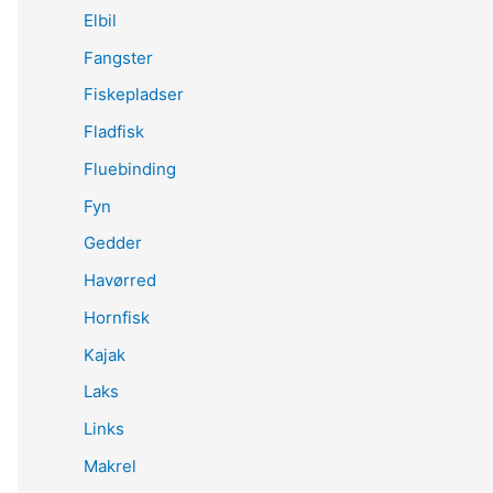
Elbil
Fangster
Fiskepladser
Fladfisk
Fluebinding
Fyn
Gedder
Havørred
Hornfisk
Kajak
Laks
Links
Makrel