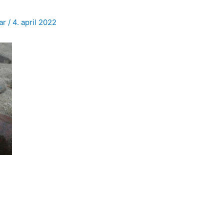
jar
/
4. april 2022