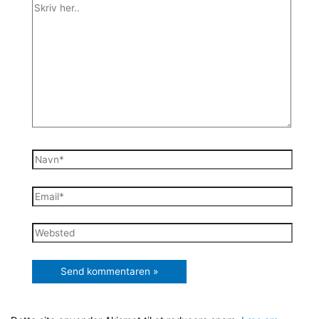
Skriv
her..
Navn*
Email*
Websted