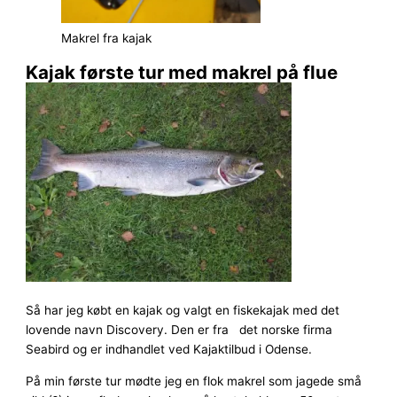
Makrel fra kajak
Kajak første tur med makrel på flue
Så har jeg købt en kajak og valgt en fiskekajak med det
lovende navn Discovery. Den er fra det norske firma
Seabird og er indhandlet ved Kajaktilbud i Odense.
På min første tur mødte jeg en flok makrel som jagede små