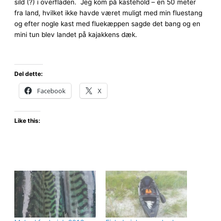
sild (?) i overfladen. Jeg kom på kastehold – en 50 meter
fra land, hvilket ikke havde været muligt med min fluestang
og efter nogle kast med fluekæppen sagde det bang og en
mini tun blev landet på kajakkens dæk.
Del dette:
Facebook
X
Like this: