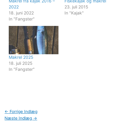
Makrel fra kajak 2016 –
Fiskekajak og makrel
2022
23. juli 2015
18. juni 2022
In "Kajak"
In "Fangster"
Makrel 2025
18. juli 2025
In "Fangster"
←
Forrige Indlæg
Næste Indlæg
→