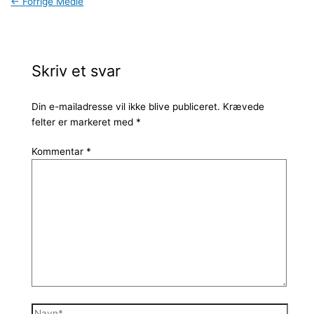
←
Forrige Medie
Skriv et svar
Din e-mailadresse vil ikke blive publiceret.
Krævede
felter er markeret med
*
Kommentar
*
Navn*