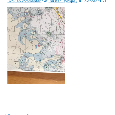
Skriv en kommentar
/ Af
Carsten Dybkjar
/
16. oktober 2021