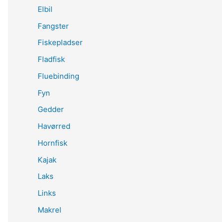
Elbil
Fangster
Fiskepladser
Fladfisk
Fluebinding
Fyn
Gedder
Havørred
Hornfisk
Kajak
Laks
Links
Makrel