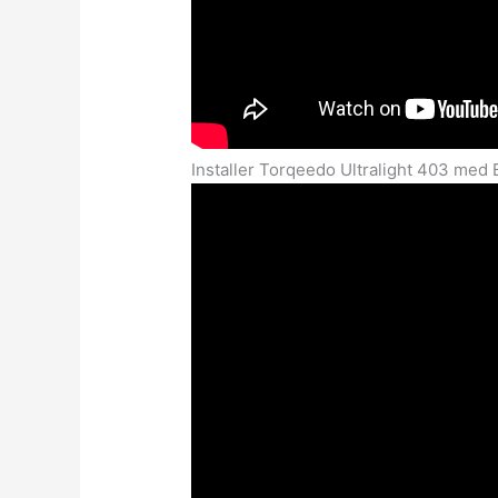
Installer Torqeedo Ultralight 403 med