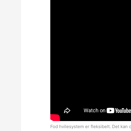
Fod hvilesystem er fleksibelt. Det kan 