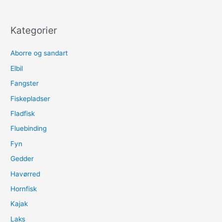
Kategorier
Aborre og sandart
Elbil
Fangster
Fiskepladser
Fladfisk
Fluebinding
Fyn
Gedder
Havørred
Hornfisk
Kajak
Laks