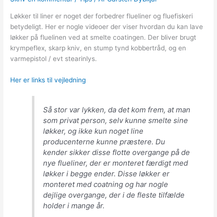
Løkker til liner er noget der forbedrer flueliner og fluefiskeri
betydeligt. Her er nogle videoer der viser hvordan du kan lave
løkker på fluelinen ved at smelte coatingen. Der bliver brugt
krympeflex, skarp kniv, en stump tynd kobbertråd, og en
varmepistol / evt stearinlys.
Her er links til vejledning
Så stor var lykken, da det kom frem, at man
som privat person, selv kunne smelte sine
løkker, og ikke kun noget line
producenterne kunne præstere. Du
kender sikker disse flotte overgange på de
nye flueliner, der er monteret færdigt med
løkker i begge ender. Disse løkker er
monteret med coatning og har nogle
dejlige overgange, der i de fleste tilfælde
holder i mange år.