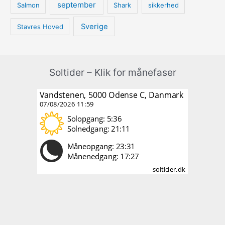
september
Salmon
Shark
sikkerhed
Sverige
Stavres Hoved
Soltider – Klik for månefaser