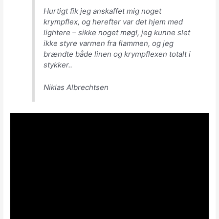
Hurtigt fik jeg anskaffet mig noget
krympflex, og herefter var det hjem med
lightere – sikke noget møg!, jeg kunne slet
ikke styre varmen fra flammen, og jeg
brændte både linen og krympflexen totalt i
stykker..
Niklas Albrechtsen