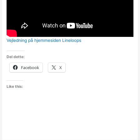
Vejledning på hjemmesiden Lineloops
Del dette:
Facebook
X
Like this: