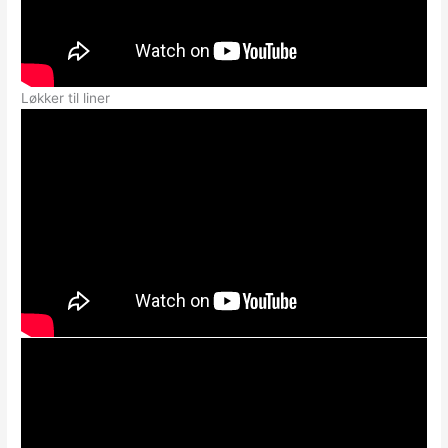
Løkker til liner