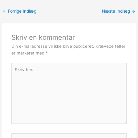
←
Forrige Indlæg
Næste Indlæg
→
Skriv en kommentar
Din e-mailadresse vil ikke blive publiceret.
Krævede felter
er markeret med
*
Skriv
her..
Navn*