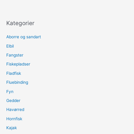
Kategorier
Aborre og sandart
Elbil
Fangster
Fiskepladser
Fladfisk
Fluebinding
Fyn
Gedder
Havørred
Hornfisk
Kajak