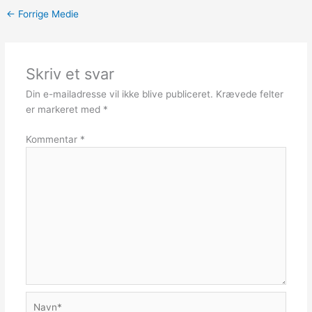
←
Forrige Medie
Skriv et svar
Din e-mailadresse vil ikke blive publiceret.
Krævede felter
er markeret med
*
Kommentar
*
Navn*