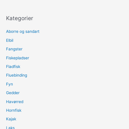
Kategorier
Aborre og sandart
Elbil
Fangster
Fiskepladser
Fladfisk
Fluebinding
Fyn
Gedder
Havørred
Hornfisk
Kajak
Laks