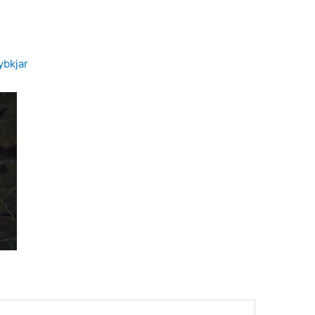
ybkjar