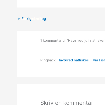
←
Forrige Indlæg
1 kommentar til “Havørred juli natfisker
Pingback:
Havørred natfiskeri - Via Fis
Skriv en kommentar