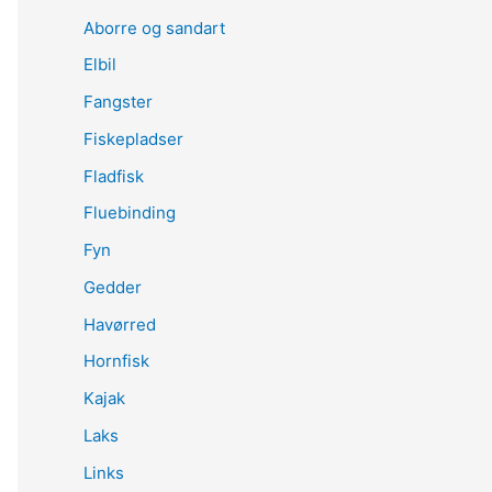
Aborre og sandart
Elbil
Fangster
Fiskepladser
Fladfisk
Fluebinding
Fyn
Gedder
Havørred
Hornfisk
Kajak
Laks
Links