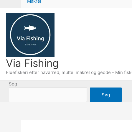
Makrel
Via Fishing
Fluefiskeri efter havørred, multe, makrel og gedde - Min fisk
Søg
Søg