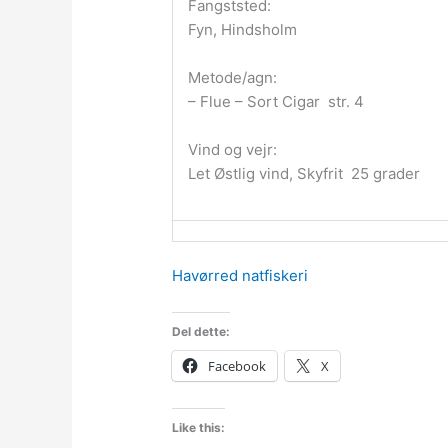
Fangststed:
Fyn, Hindsholm
Metode/agn:
– Flue – Sort Cigar str. 4
Vind og vejr:
Let Østlig vind, Skyfrit 25 grader
Havørred natfiskeri
Del dette:
Facebook
X
Like this: