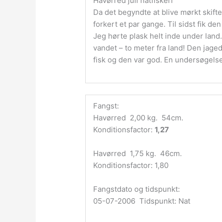
Havørred juli natfiskeri
Da det begyndte at blive mørkt skifte
forkert et par gange. Til sidst fik den 
Jeg hørte plask helt inde under land
vandet – to meter fra land! Den jagede
fisk og den var god. En undersøgelse v
Fangst:
Havørred 2,00 kg. 54cm.
Konditionsfactor:
1,27
Havørred 1,75 kg. 46cm.
Konditionsfactor: 1,80
Fangstdato og tidspunkt:
05-07-2006 Tidspunkt: Nat