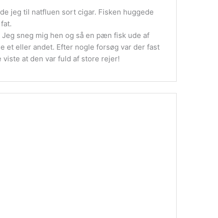
de jeg til natfluen sort cigar. Fisken huggede
fat.
. Jeg sneg mig hen og så en pæn fisk ude af
 et eller andet. Efter nogle forsøg var der fast
iste at den var fuld af store rejer!